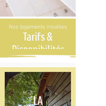
Nos logements insolites
Tarifs &
Disponibilités
LA