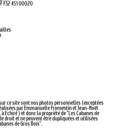
07 732 451 00020
ailles
m
sur ce site sont nos photos personnelles (exceptées
réalisées par Emmanuelle Fromentin et Jean-Noël
s
à Echiré ) et donc la propriété de "Les Cabanes de
de droit et ne peuvent être dupliquées et utilisées
Cabanes de Gros Bois".