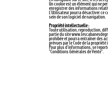
Un cookie est un élément qui ne perm
enregistrer des informations relativ
L'Utilisateur pourra désactiver ce 
sein de son logiciel de navigation.
Propriété intellectuelle :
Toute utilisation, reproduction, di
partie du site
www.lescabanesdegr
prohibée et pourra entraîner des a
prévues par le Code de la propriété i
Pour plus d'informations, se reporte
"Conditions Générales de Vente".