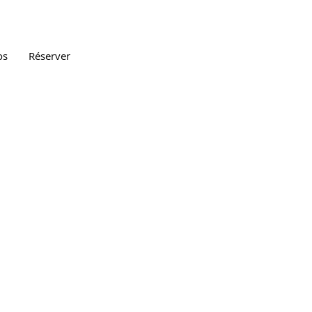
os
Réserver