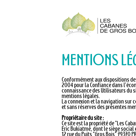
MENTIONS LÉ
Conformément aux dispositions des a
2004 pour la Confiance dans l'économ
connaissance des Utilisateurs du s
mentions légales.
La connexion et la navigation sur ce
et sans réserves des présentes men
Propriétaire du site :
Ce site est la propriété de "Les Cab
Eric Bukiatmé, dont le siège social e
12 rue du Puits "Gros Bois" 79370 PR