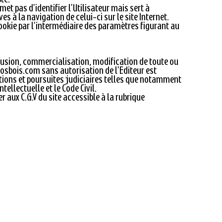
et pas d'identifier l'Utilisateur mais sert à
es à la navigation de celui-ci sur le site Internet.
cookie par l'intermédiaire des paramètres figurant au
ffusion, commercialisation, modification de toute ou
osbois.com
sans autorisation de l'Editeur est
ctions et poursuites judiciaires telles que notamment
ntellectuelle et le Code Civil.
r aux C.G.V du site accessible à la rubrique